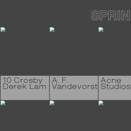
SPRIN
10 Crosby
A. F.
Acne
Derek Lam
Vandevorst
Studio